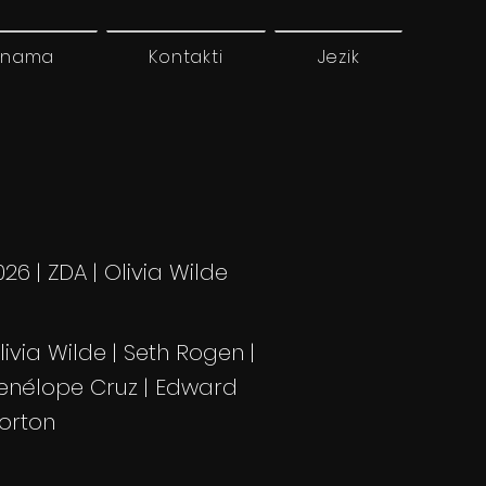
 nama
Kontakti
Jezik
026 | ZDA | Olivia Wilde
livia Wilde | Seth Rogen |
enélope Cruz | Edward
orton