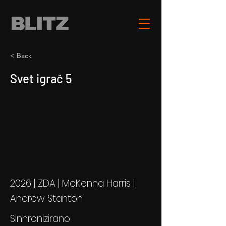
< Back
Svet igrač 5
2026 | ZDA | McKenna Harris |
Andrew Stanton
Sinhronizirano