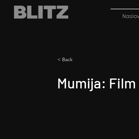
Naslo
< Back
Mumija: Film