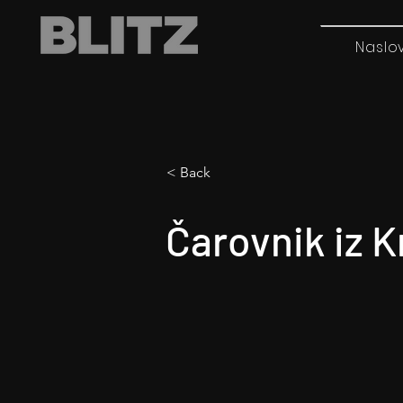
Naslo
< Back
Čarovnik iz K