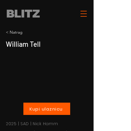
< Natrag
William Tell
Kupi ulaznicu
2025 | SAD | Nick Hamm