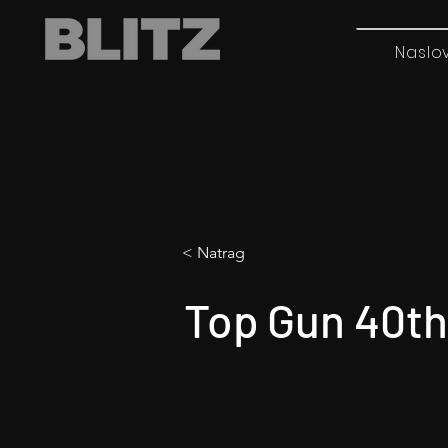
Naslo
< Natrag
Top Gun 40th