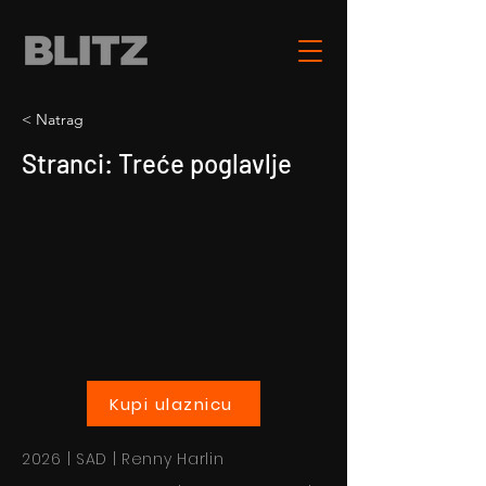
< Natrag
Stranci: Treće poglavlje
Kupi ulaznicu
2026 | SAD | Renny Harlin