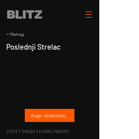
< Natrag
Poslednji Strelac
Kupi ulaznicu
2024 | Srbija | Darko Nikolić