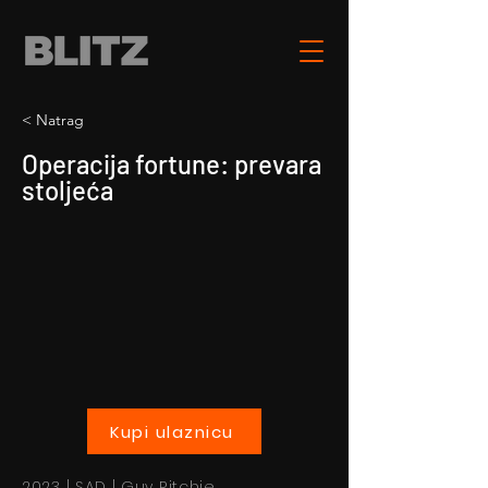
< Natrag
Operacija fortune: prevara
stoljeća
Kupi ulaznicu
2023 | SAD | Guy Ritchie