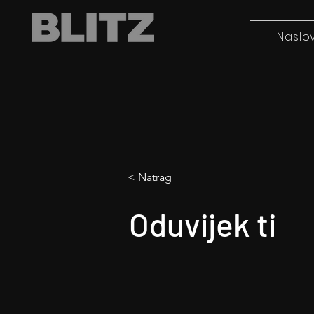
Naslo
< Natrag
Oduvijek ti