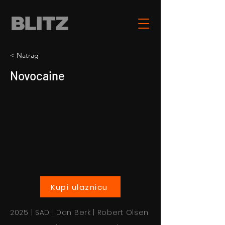
< Natrag
Novocaine
Kupi ulaznicu
2025 | SAD | Dan Berk | Robert Olsen