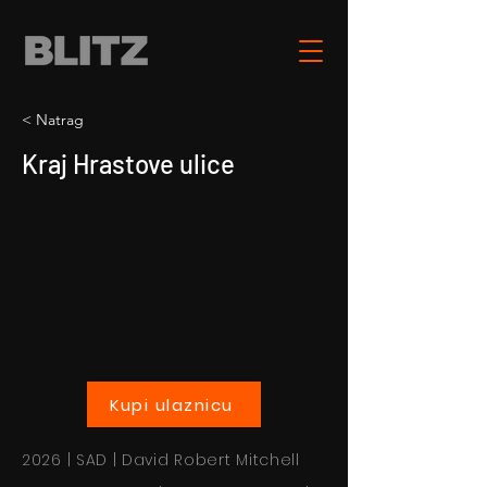
< Natrag
Kraj Hrastove ulice
Kupi ulaznicu
2026 | SAD | David Robert Mitchell