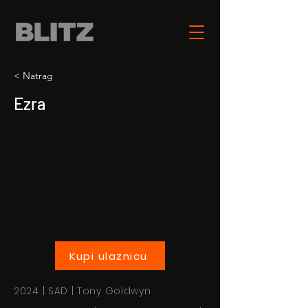
< Natrag
Ezra
Kupi ulaznicu
2024 | SAD | Tony Goldwyn