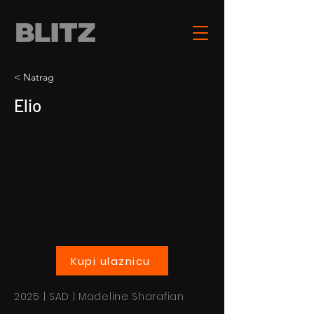
< Natrag
Elio
Kupi ulaznicu
2025 | SAD | Madeline Sharafian