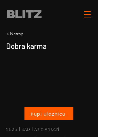
< Natrag
Dobra karma
Kupi ulaznicu
2025 | SAD | Aziz Ansari