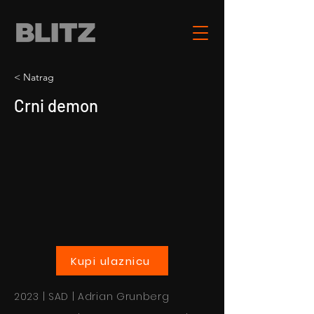
< Natrag
Crni demon
Kupi ulaznicu
2023 | SAD | Adrian Grunberg