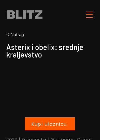
< Natrag
Asterix i obelix: srednje
kraljevstvo
Kupi ulaznicu
2023 | Francuska | Guillaume Canet