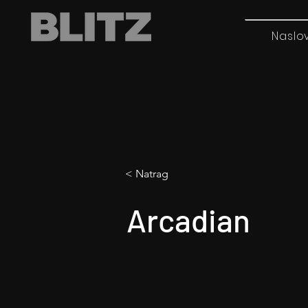
Naslo
< Natrag
Arcadian