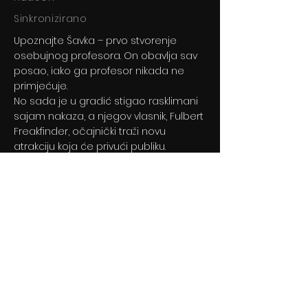
Sinkronizirano
Upoznajte Šavka – prvo stvorenje
osebujnog profesora. On obavlja sav
posao, iako ga profesor nikada ne
primjećuje.
No sada je u gradić stigao rasklimani
sajam nakaza, a njegov vlasnik, Fulbert
Freakfinder, očajnički traži novu
atrakciju koja će privući publiku.
Previous
Next
© 2024 By BLITZ d.o.o.