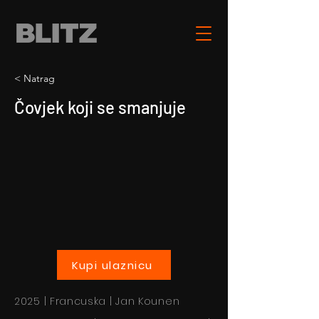
< Natrag
Čovjek koji se smanjuje
Kupi ulaznicu
2025 | Francuska | Jan Kounen