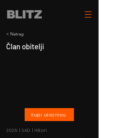
< Natrag
Član obitelji
Kupi ulaznicu
2026 | SAD | Hikari