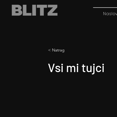
Naslo
< Natrag
Vsi mi tujci