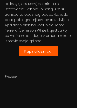
Hellboy (Jack Kesy) se pridružuje
istraživačici Bobbie Jo Song u misiji
transporta opasnog pauka. No, kada
pauk pobjegne, njihov lov kroz divljinu
Apalačkih planina vodi ih do Toma
Ferrella (Jefferson White), vještca koji
se vraća nakon dugo vremena kako bi
ispravio svoje grijehe.
Kupi ulaznicu
Previous