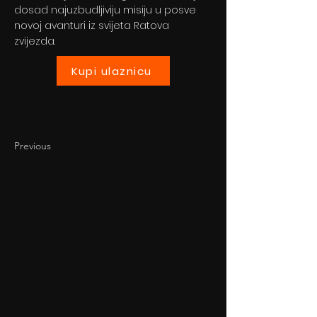
dosad najuzbudljiviju misiju u posve
novoj avanturi iz svijeta Ratova
zvijezda.
Kupi ulaznicu
Previous