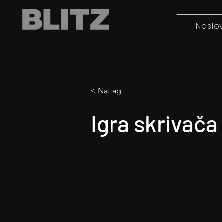
Naslo
< Natrag
Igra skrivača