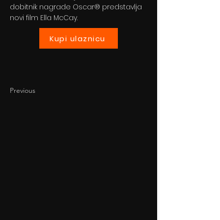
dobitnik nagrade Oscar® predstavlja
novi film Ella McCay.
Kupi ulaznicu
Previous