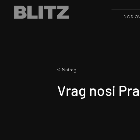
Naslo
< Natrag
Vrag nosi Pr