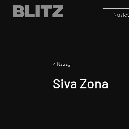
Naslo
< Natrag
Siva Zona